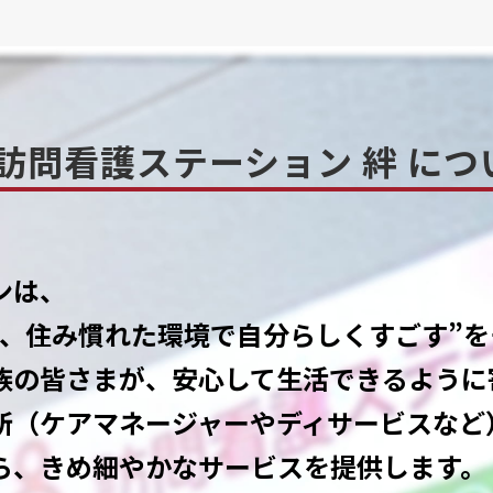
訪問看護ステーション
絆 につ
ンは、
が、住み慣れた環境で自分らしくすごす”
族の皆さまが、安心して生活できるように
所（ケアマネージャーやディサービスなど
ら、きめ細やかなサービスを提供します。