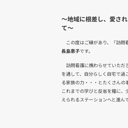
〜地域に根差し、
愛され
て〜
この度はご縁があり、「訪問看
長島恵子
です。
訪問看護に携わらせていただき
を通して、自分らしく自宅で過
る家族の力・・・とたくさんの
これまでの学びと反省を糧に、
えられるステーションへと進ん